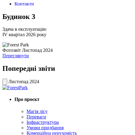
Контакти
Будинок 3
Здача в експлуатацiю
IV квартал 2026 року
Фотозвіт Листопад 2024
Переглянути
Попередні звіти
Листопад 2024
Про проєкт
Магія лісу
Переваги
Інфраструктура
Умови придбання
Комерційна нерухомість