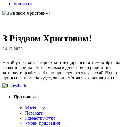
Контакти
З Різдвом Христовим!
24.12.2023
Нехай у це свято в серцях квітне щире щастя, немов зірка на
вершині ялинки. Бажаємо вам відчути тепло родинного
затишку та радість спільно проведеного часу. Нехай Різдво
принесе вам безліч чудес, які запам’ятаються назавжди 💫
Про проєкт
Магія лісу
Переваги
Інфраструктура
Умови придбання