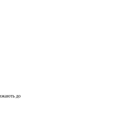
лижають до