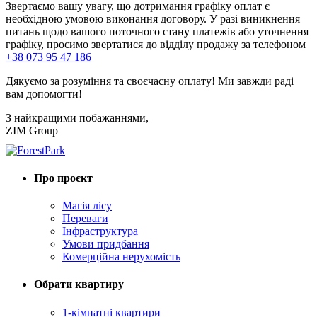
Звертаємо вашу увагу, що дотримання графіку оплат є
необхідною умовою виконання договору. У разі виникнення
питань щодо вашого поточного стану платежів або уточнення
графіку, просимо звертатися до відділу продажу за телефоном
+38 073 95 47 186
Дякуємо за розуміння та своєчасну оплату! Ми завжди раді
вам допомогти!
З найкращими побажаннями,
ZIM Group
Про проєкт
Магія лісу
Переваги
Інфраструктура
Умови придбання
Комерційна нерухомість
Обрати квартиру
1-кімнатні квартири