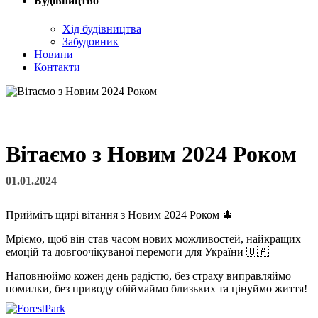
Будівництво
Хід будівництва
Забудовник
Новини
Контакти
Вітаємо з Новим 2024 Роком
01.01.2024
Прийміть щирі вітання з Новим 2024 Роком 🎄
Мріємо, щоб він став часом нових можливостей, найкращих
емоцій та довгоочікуваної перемоги для України 🇺🇦
Наповнюймо кожен день радістю, без страху виправляймо
помилки, без приводу обіймаймо близьких та цінуймо життя!