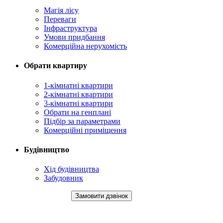
Магія лісу
Переваги
Інфраструктура
Умови придбання
Комерційна нерухомість
Обрати квартиру
1-кімнатні квартири
2-кімнатні квартири
3-кімнатні квартири
Обрати на генплані
Підбір за параметрами
Комерційні приміщення
Будівництво
Хід будівництва
Забудовник
+38 (067) 123 63 26
Замовити дзвінок