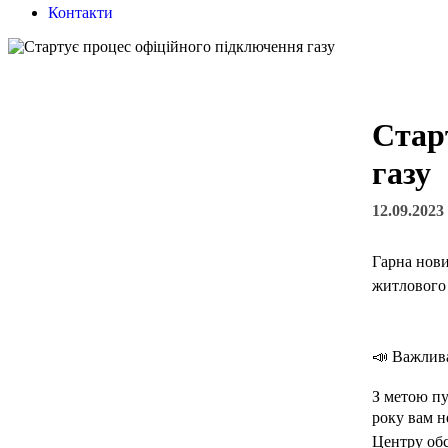
Контакти
Стар
газу
12.09.2023
Гарна нови
житлового 
📣 Важлива
З метою пу
року вам н
Центру обс