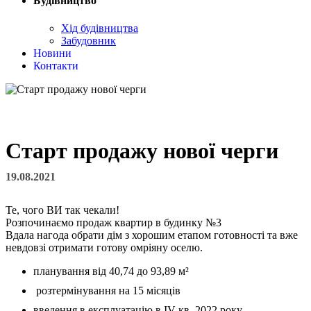
Будівництво
Хід будівництва
Забудовник
Новини
Контакти
Старт продажу нової черги
19.08.2021
Те, чого ВИ так чекали!
Розпочинаємо продаж квартир в будинку №3
Вдала нагода обрати дім з хорошим етапом готовності та вже
невдовзі отримати готову омріяну оселю.
планування від 40,74 до 93,89 м²
розтермінування на 15 місяців
введення в експлуатацію в IV кв. 2022 року