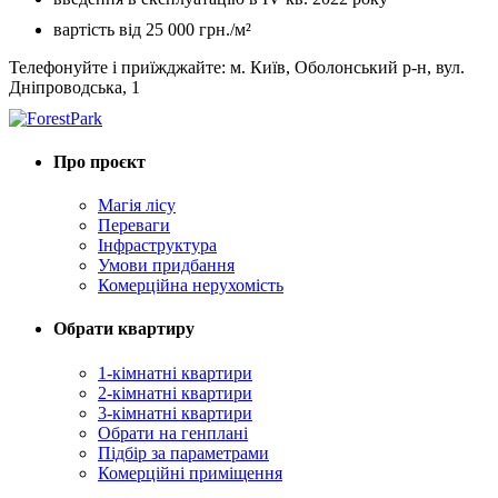
вартість від 25 000 грн./м²
Телефонуйте і приїжджайте: м. Київ, Оболонський р-н, вул.
Дніпроводська, 1
Про проєкт
Магія лісу
Переваги
Інфраструктура
Умови придбання
Комерційна нерухомість
Обрати квартиру
1-кімнатні квартири
2-кімнатні квартири
3-кімнатні квартири
Обрати на генплані
Підбір за параметрами
Комерційні приміщення