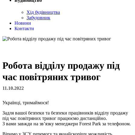
Будівництво
Хід будівництва
Забудовник
Новини
Контакти
Робота відділу продажу під
час повітряних тривог
11.10.2022
Українці, тримаймося!
Задля вашої безпеки та безпеки працівників відділу продажу
під час повітряних тривог працюємо дистанційно.
З вами завжди на зв’язку менеджери Forest Park за телефоном.
Віримо у ЗСУ, перемогу та якнайскорішу можливість