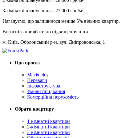
2-кімнатні планування – 28 000 грн/м²
3-кімнатні планування – 27 000 грн/м²
Нагадуємо, що залишилося менше 5% вільних квартир.
Встигніть придбати до підвищення ціни.
м. Київ, Оболонський р-н, вул. Дніпроводська, 1
Про проєкт
Магія лісу
Переваги
Інфраструктура
Умови придбання
Комерційна нерухомість
Обрати квартиру
1-кімнатні квартири
2-кімнатні квартири
3-кімнатні квартири
Обрати на генплані