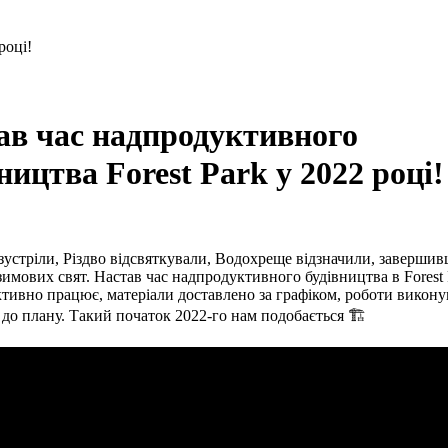
ав час надпродуктивного
ництва Forest Park у 2022 році!
зустріли, Різдво відсвяткували, Водохреще відзначили, заверши
имових свят. Настав час надпродуктивного будівництва в Forest 
тивно працює, матеріали доставлено за графіком, роботи викон
 до плану. Такий початок 2022-го нам подобається 🏗