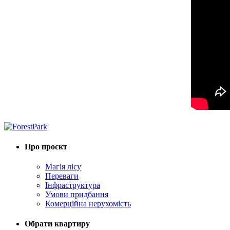
Про проєкт
Магія лісу
Переваги
Інфраструктура
Умови придбання
Комерційна нерухомість
Обрати квартиру