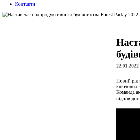
Контакти
Наст
будів
22.01.2022
Новий рік 
ключових з
Команда ак
відповідно