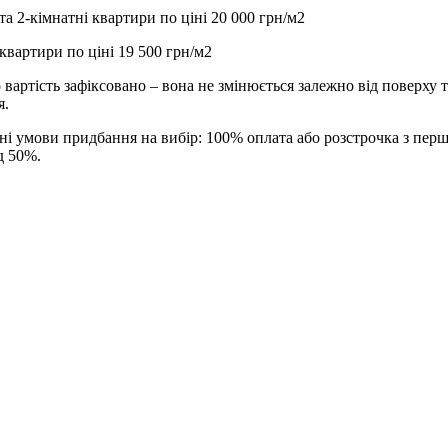
 та 2-кімнатні квартири по ціні 20 000 грн/м2
 квартири по ціні 19 500 грн/м2
 вартість зафіксовано – вона не змінюється залежно від поверху т
я.
ні умови придбання на вибір: 100% оплата або розстрочка з пер
д 50%.