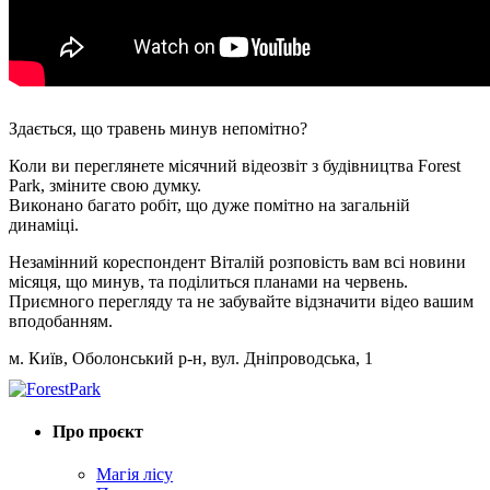
Здається, що травень минув непомітно?
Коли ви переглянете місячний відеозвіт з будівництва Forest
Park, зміните свою думку.
Виконано багато робіт, що дуже помітно на загальній
динаміці.
Незамінний кореспондент Віталій розповість вам всі новини
місяця, що минув, та поділиться планами на червень.
Приємного перегляду та не забувайте відзначити відео вашим
вподобанням.
м. Київ, Оболонський р-н, вул. Дніпроводська, 1
Про проєкт
Магія лісу