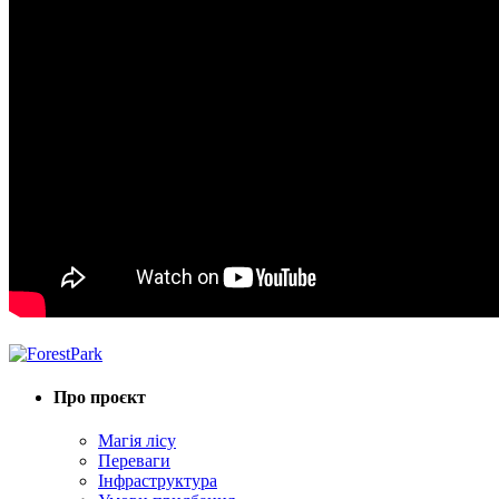
Про проєкт
Магія лісу
Переваги
Інфраструктура