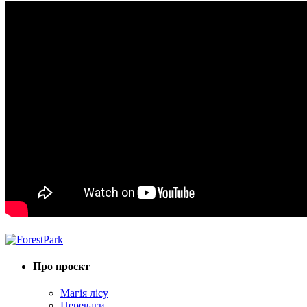
Про проєкт
Магія лісу
Переваги