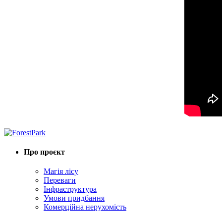
Про проєкт
Магія лісу
Переваги
Інфраструктура
Умови придбання
Комерційна нерухомість