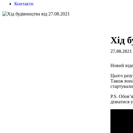
Контакти
Хід б
27.08.2021
Новий віде
Цього разу
Також вона
стартували
P.S. Обов’я
дізнатися 