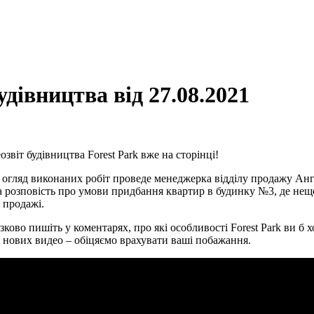
удівництва від 27.08.2021
озвіт будівництва Forest Park вже на сторінці!
 огляд виконаних робіт проведе менеджерка відділу продажу Анг
 розповість про умови придбання квартир в будинку №3, де не
 продажі.
зково пишіть у коментарях, про які особливості Forest Park ви б х
у нових видео – обіцяємо врахувати ваші побажання.