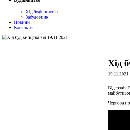
Будівництво
Хід будівництва
Забудовник
Новини
Контакти
Хід б
19.11.2021
Відеозвіт 
майбутньог
Чергова по