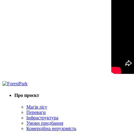
Про проєкт
Магія лісу
Переваги
Інфраструктура
Умови придбання
Комерційна нерухомість