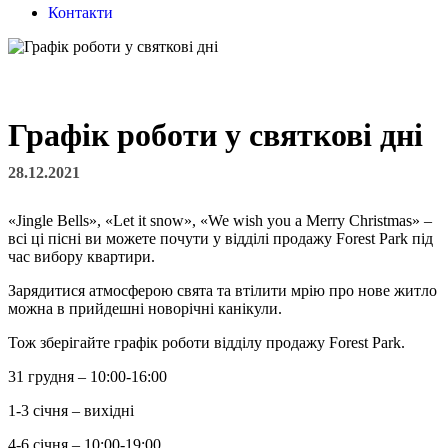
Контакти
Графік роботи у святкові дні
28.12.2021
«Jingle Bells», «Let it snow», «We wish you a Merry Christmas» –
всі ці пісні ви можете почути у відділі продажу Forest Park під
час вибору квартири.
Зарядитися атмосферою свята та втілити мрію про нове житло
можна в прийдешні новорічні канікули.
Тож зберігайте графік роботи відділу продажу Forest Park.
31 грудня – 10:00-16:00
1-3 січня – вихідні
4-6 січня – 10:00-19:00