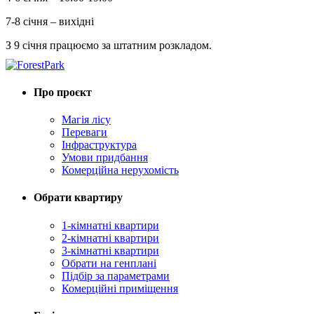
7-8 січня – вихідні
З 9 січня працюємо за штатним розкладом.
Про проєкт
Магія лісу
Переваги
Інфраструктура
Умови придбання
Комерційна нерухомість
Обрати квартиру
1-кімнатні квартири
2-кімнатні квартири
3-кімнатні квартири
Обрати на генплані
Підбір за параметрами
Комерційні приміщення