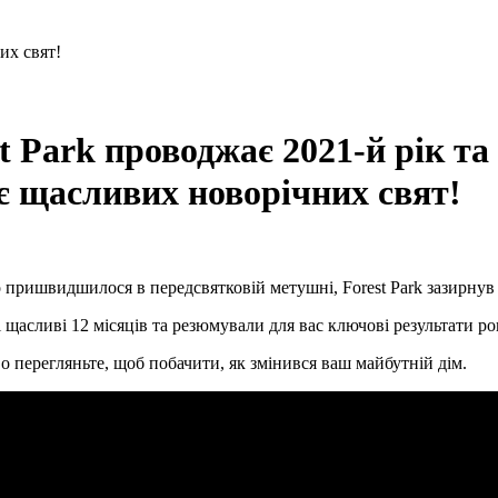
t Park проводжає 2021-й рік та
є щасливих новорічних свят!
 пришвидшилося в передсвятковій метушні, Forest Park зазирнув
і щасливі 12 місяців та резюмували для вас ключові результати ро
о перегляньте, щоб побачити, як змінився ваш майбутній дім.