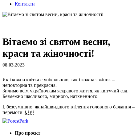
Контакти
Вітаємо зі святом весни,
краси та жіночності!
08.03.2023
Як і кожна квітка є унікальною, так і кожна з жінок –
неповторна та прекрасна.
Зичимо всім україночкам яскравого життя, як квітучий сад.
Безмежно щасливого, мирного, натхненного.
І, безсумнівно, якнайшвидшого втілення головного бажання –
перемоги 🇺🇦
Про проєкт