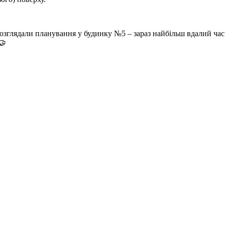
зглядали планування у будинку №5 – зараз найбільш вдалий час
🤝